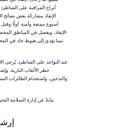
الإنقاذ مشاركة بعض نصائح ا
أسبوع ممتعة وآمنة. أولًا وق
الإنقاذ، ويفضل في المناطق المخصص
مما يؤدي إلى هبوط حاد في الم
عند التواجد على الشاطئ، يُرجى الا
حظر الألعاب النارية، وإش
والتدخين، واستخدام الطائرات الم
نيابةً عن إدارة السلامة الب
إرشا