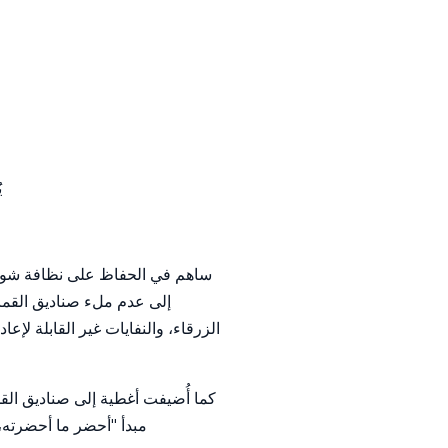
ي
ساهم في الحفاظ على نظافة شواطئ
إلى عدم ملء صناديق القمامة
الزرقاء، والنفايات غير القابلة لإ
كما أُضيفت أغطية إلى صناديق الق
مبدأ "أحضر ما أحضرته،