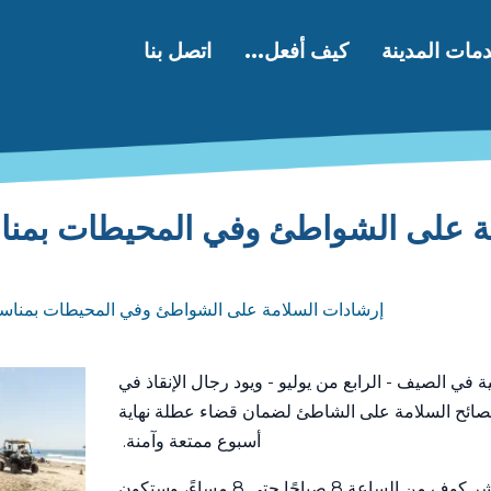
مات المدينة
كيف أفعل...
اتصل بنا
ة على الشواطئ وفي المحيطات بمناس
إرشادات السلامة على الشواطئ وفي المحيطات بمناسبة
في الصيف - الرابع من يوليو - ويود رجال الإنقاذ في
ائح السلامة على الشاطئ لضمان قضاء عطلة نهاية
أسبوع ممتعة وآمنة.
سيتواجد رجال الإنقاذ في فليتشر كوف من الساعة 8 صباحًا حتى 8 مساءً، وستكون