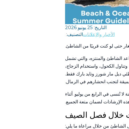
التاريخ: 25 يونيو 2026
الأخبار والإعلانات
التصنيف:
ار حتى لو كنت قريبًا من الشاطئ.
واعد الشاطئ والمنتزه، والتي تشمل
وتناول الكحول، واستخدام الزجاج،
ئي ديل مار شورز وتايد بارك فقط.
 عميقة لتجنب انحشارهم في الرمال.
ا تُنسى في الرابع من يوليو. أثناء
ه الإرشادات لضمان متعة الجميع.
ت خلال فصل الصيف
لى الشاطئ من خلال مراعاة ما يلي: