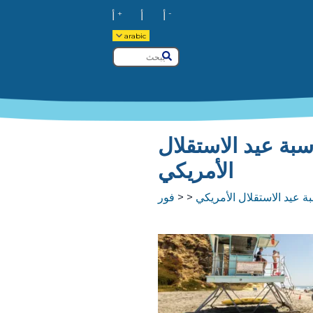
+
-
أ
أ
أ
arabic
يبحث
يُقدِّم
بة عيد الاستقلال
الأمريكي
 عيد الاستقلال الأمريكي
فور