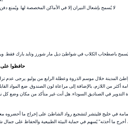
لا يُسمح بإشعال النيران إلا في الأماكن المخصصة لها. ويُمنع دف
ُسمح باصطحاب الكلاب في شواطئ ديل مار شورز وتايد بارك فقط. ويج
حافظوا على ش
 المدينة خلال موسم الذروة وعطلة الرابع من يوليو. يرجى عدم ترك 
 أكثر من اللازم، بالإضافة إلى مراعاة لون الصندوق. ضع المواد القابل
عادة التدوير في الصناديق السوداء. هل أنت غير متأكد من مكان وضع كل 
مامة في خليج فليتشر لتشجيع رواد الشاطئ على إخراج ما أحضروه معهم
 أخرج ما أخذته" يُسهم في حماية البيئة الطبيعية والحفاظ على جمال ش