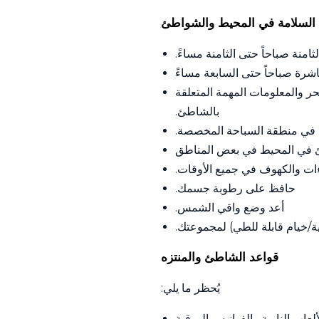
السلامة في المحيط والشواطئ
منة صباحاً حتى الثامنة مساءً.
شرة صباحاً حتى السابعة مساءً
حر والمعلومات المهمة المتعلقة
بالشاطئ.
ين في منطقة السباحة المخصصة.
اجئ في المحيط في بعض المناطق
وءات والكهوف في جميع الأوقات.
حافظ على رطوبة جسمك.
أعد وضع واقي الشمس.
خيام قابلة للطي) لمجموعتك.
قواعد الشاطئ والمنتزه
يُحظر ما يلي:
ألعاب النارية والفوانيس الورقية