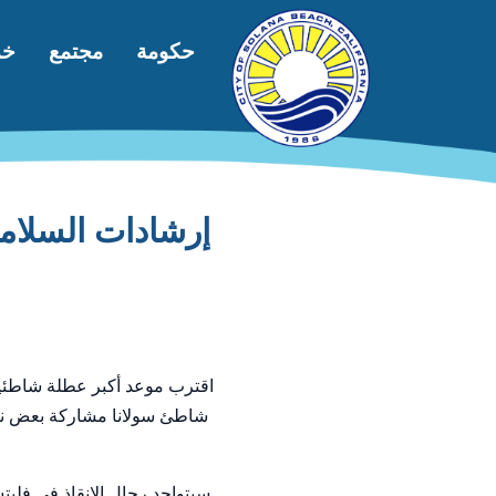
جاوز إلى المحتوى الرئيسي
التنقل الرئيسي
حكومة
مجتمع
خد
إرشادات السلام
اقترب موعد أكبر عطلة شاطئية 
شاطئ سولانا مشاركة بعض نص