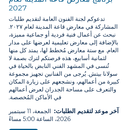
2027
تدعوكم لجنة الفنون العامة لتقديم طلبات
المشاركة في معارض قاعة المدينة لعام ٢٠٢٧.
نبحث عن أعمال فنية فردية أو جماعية مميزة،
بالإضافة إلى معارض تعليمية لعرضها على مدار
العام. مع ستة معارض مُخطط لها، يمتد كل منها
لثمانية أسابيع، هذه فرصتكم لترك بصمة لا
تُنسى في المشهد الفني النابض بالحياة في
سولانا بيتش. يُرجى من الفنانين تجهيز مجموعة
كبيرة من أعمالهم، ونشجعهم على زيارة المكان
والتعرف على مساحة الجدران لعرض أعمالهم
في الأماكن المُخصصة.
آخر موعد لتقديم الطلبات:
الجمعة، 11 سبتمبر
2026، الساعة 5:00 مساءً