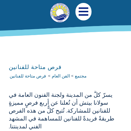
جاوز إلى المحتوى الرئيسي
التنقل الرئيسي
افتح قائمة الجوال
فرص متاحة للفنانين
مجتمع
الفن العام
فرص متاحة للفنانين
يسرّ كلٌّ من المدينة ولجنة الفنون العامة في
سولانا بيتش أن تُعلنا عن أربع فرصٍ مميزةٍ
للفنانين للمشاركة. تُتيح كلٌّ من هذه الفرص
طريقةً فريدةً للفنانين للمساهمة في المشهد
الفني لمدينتنا.