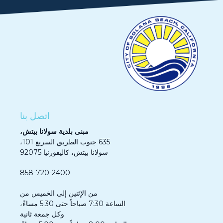
اتصل بنا
مبنى بلدية سولانا بيتش،
635 جنوب الطريق السريع 101،
سولانا بيتش، كاليفورنيا 92075
858-720-2400
من الإثنين إلى الخميس من
الساعة 7:30 صباحاً حتى 5:30 مساءً،
وكل جمعة ثانية