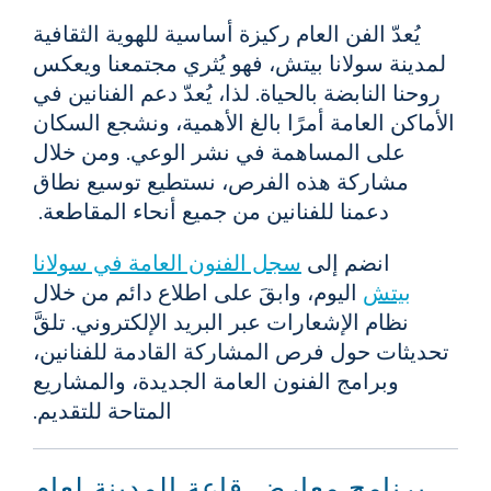
يُعدّ الفن العام ركيزة أساسية للهوية الثقافية
لمدينة سولانا بيتش، فهو يُثري مجتمعنا ويعكس
روحنا النابضة بالحياة. لذا، يُعدّ دعم الفنانين في
الأماكن العامة أمرًا بالغ الأهمية، ونشجع السكان
على المساهمة في نشر الوعي. ومن خلال
مشاركة هذه الفرص، نستطيع توسيع نطاق
دعمنا للفنانين من جميع أنحاء المقاطعة.
انضم إلى
سجل الفنون العامة في سولانا
بيتش
اليوم، وابقَ على اطلاع دائم من خلال
نظام الإشعارات عبر البريد الإلكتروني. تلقَّ
تحديثات حول فرص المشاركة القادمة للفنانين،
وبرامج الفنون العامة الجديدة، والمشاريع
المتاحة للتقديم.
برنامج معارض قاعة المدينة لعام