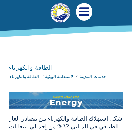
جاوز إلى المحتوى الرئيسي
التنقل الرئيسي
افتح قائمة الجوال
الطاقة والكهرباء
خدمات المدينة
الاستدامة البيئية
الطاقة والكهرباء
شكل استهلاك الطاقة والكهرباء من مصادر الغاز
الطبيعي في المباني 32% من إجمالي انبعاثات