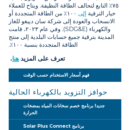
٧٥٪ التابع لتحالف الطاقة النظيفة. ويتاح للعملاء
خيار الترقية
إلى
١٠٠٪ من الطاقة المتجددة أو
الانسحاب والعودة إلى شركة سان دييغو للغاز
والكهرباء (SDG&E). وفي عام ٢٠٢٣، قامت
المدينة بترقية جميع حسابات البلدية إلى منتج
الطاقة المتجددة بنسبة ١٠٠٪.
تعرف على المزيد
هنا
.
فهم أسعار الاستخدام حسب الوقت
حوافز التزويد بالكهرباء الحالية
جديد! برنامج خصم سخانات المياه بمضخات
الحرارة
برنامج Solar Plus Connect