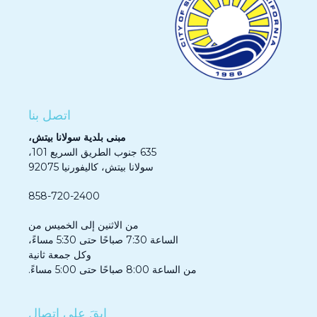
اتصل بنا
مبنى بلدية سولانا بيتش،
635 جنوب الطريق السريع 101،
سولانا بيتش، كاليفورنيا 92075
858-720-2400
من الاثنين إلى الخميس من
الساعة 7:30 صباحًا حتى 5:30 مساءً،
وكل جمعة ثانية
من الساعة 8:00 صباحًا حتى 5:00 مساءً.
ابقَ على اتصال