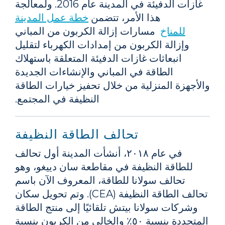
غازات الدفيئة في المدينة عام 2016. ولمعالجة
هذا الأمر، تتضمن
خطة عمل المدينة
للمناخ
مسارات إزالة الكربون من المباني
وإزالة الكربون من إمدادات الكهرباء لتقليل
انبعاثات غازات الدفيئة المتعلقة باستهلاك
الطاقة في المباني والإنشاءات الجديدة
والأجهزة المنزلية من خلال تحفيز خيارات الطاقة
النظيفة في المجتمع.
تحالف الطاقة النظيفة
في عام ٢٠١٨، أنشأت المدينة أول تحالف
للطاقة النظيفة في مقاطعة سان دييغو، وهو
تحالف سولانا للطاقة، المعروف الآن باسم
تحالف الطاقة النظيفة (CEA). وتم تحويل سكان
وشركات سولانا بيتش تلقائيًا إلى منتج الطاقة
المتجددة بنسبة ٥٠٪ والخالي من الكربون بنسبة