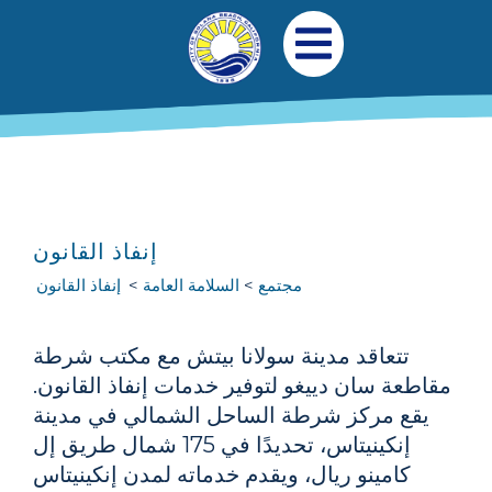
جاوز إلى المحتوى الرئيسي
التنقل الرئيسي
افتح قائمة الجوال
إنفاذ القانون
مجتمع
السلامة العامة
إنفاذ القانون
تتعاقد مدينة سولانا بيتش مع مكتب شرطة
مقاطعة سان دييغو لتوفير خدمات إنفاذ القانون.
يقع مركز شرطة الساحل الشمالي في مدينة
إنكينيتاس، تحديدًا في 175 شمال طريق إل
كامينو ريال، ويقدم خدماته لمدن إنكينيتاس