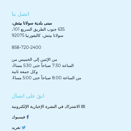
اتصل بنا
مبنى بلدية سولانا بيتش،
635 جنوب الطريق السريع 101،
سولانا بيتش، كاليفورنيا 92075
858-720-2400
من الإثنين إلى الخميس من
الساعة 7:30 صباحاً حتى 5:30 مساءً،
وكل جمعة ثانية
من الساعة 8:00 صباحاً حتى 5:00 مساءً.
ابقَ على اتصال
الاشتراك في النشرة الإخبارية الإلكترونية
فيسبوك
تغريد