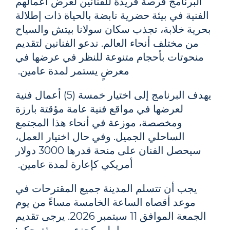
البرنامج فرصةً فريدةً للفنانين لعرض أعمالهم
الفنية في بيئة حضرية نابضة بالحياة ذات إطلالة
بحرية خلابة، تجذب سكان سولانا بيتش والسياح
من مختلف أنحاء العالم. ندعو الفنانين لتقديم
منحوتات بأحجام متنوعة للنظر في عرضها في
معرضٍ يستمر لمدة عامين.
يهدف البرنامج إلى اختيار خمسة (5) أعمال فنية
لعرضها في مواقع فنية عامة مؤقتة بارزة
ومخصصة، موزعة في أنحاء هذا المجتمع
الساحلي الجميل. وفي حال اختيار العمل،
سيحصل الفنان على منحة قدرها 3000 دولار
أمريكي كإعارة لمدة عامين.
يجب أن تتسلم المدينة جميع المقترحات في
موعد أقصاه الساعة الخامسة مساءً من يوم
الجمعة الموافق 11 سبتمبر 2026. يرجى تقديم