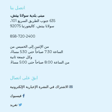
اتصل بنا
مبنى بلدية سولانا بيتش،
635 جنوب الطريق السريع 101،
سولانا بيتش، كاليفورنيا 92075
858-720-2400
من الإثنين إلى الخميس من
الساعة 7:30 صباحاً حتى 5:30 مساءً،
وكل جمعة ثانية
من الساعة 8:00 صباحاً حتى 5:00 مساءً.
ابقَ على اتصال
الاشتراك في النشرة الإخبارية الإلكترونية
فيسبوك
تغريد