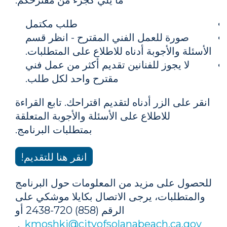
ما يلي كجزء من مقترحكم:
طلب مكتمل
صورة للعمل الفني المقترح - انظر قسم
الأسئلة والأجوبة أدناه للاطلاع على المتطلبات.
لا يجوز للفنانين تقديم أكثر من عمل فني
مقترح واحد لكل طلب.
انقر على الزر أدناه لتقديم اقتراحك. تابع القراءة
للاطلاع على الأسئلة والأجوبة المتعلقة
بمتطلبات البرنامج.
انقر هنا للتقديم!
للحصول على مزيد من المعلومات حول البرنامج
والمتطلبات، يرجى الاتصال بكايلا موشكي على
الرقم (858) 720-2438 أو
.
kmoshki@cityofsolanabeach.ca.gov