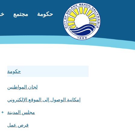
جاوز إلى المحتوى الرئيسي
التنقل الرئيسي
حكومة
مجتمع
خد
حكومة
لجان المواطنين
إمكانية الوصول إلى الموقع الإلكتروني
مجلس المدينة
+
فرص عمل