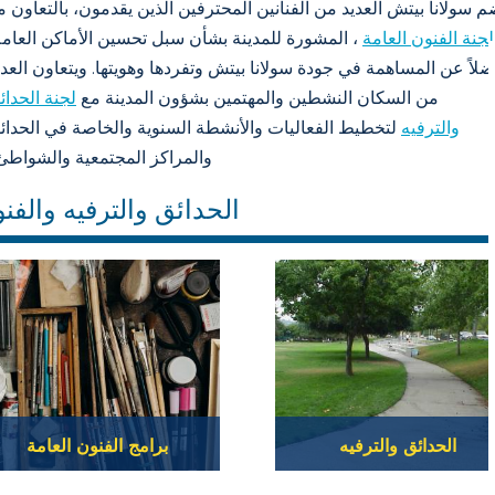
م سولانا بيتش العديد من الفنانين المحترفين الذين يقدمون، بالتعاون م
لجنة الفنون العامة
، المشورة للمدينة بشأن سبل تحسين الأماكن العامة
لاً عن المساهمة في جودة سولانا بيتش وتفردها وهويتها. ويتعاون العدي
من السكان النشطين والمهتمين بشؤون المدينة مع
لجنة الحدائ
والترفيه
لتخطيط الفعاليات والأنشطة السنوية والخاصة في الحدائ
والمراكز المجتمعية والشواطئ
الحدائق والترفيه والفن
الحدائق والترفيه
برامج الفنون العامة