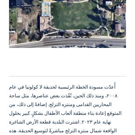
أُعدّت مسودة الخطة الرئيسية لحديقة لا كولونيا في عام
٢٠٠٨، ومنذ ذلك الحين، نُفّذت بعض عناصرها، مثل ساحة
المحاربين القدامى ومنتزه التزلج. إضافةً إلى ذلك، من
المتوقع إعادة بناء منطقة ألعاب الأطفال بشكلٍ كبير بحلول
نهاية عام ٢٠٢٣. اشترت البلدية قطعة الأرض الشاغرة
الواقعة شمال منتزه التزلج مباشرةً لتوسيع الحديقة. هذه