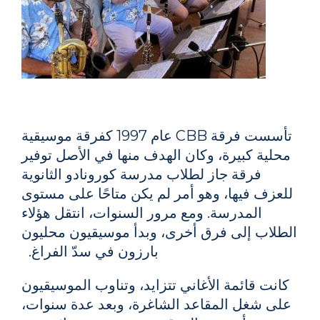
تأسست فرقة CBB عام 1997 كفرقة موسيقية
محلية كبيرة، وكان الهدف منها في الأصل توفير
فرقة جاز لطلاب مدرسة كورونادو الثانوية
للعزف فيها، وهو أمر لم يكن متاحًا على مستوى
المدرسة. ومع مرور السنوات، انتقل هؤلاء
الطلاب إلى فرق أخرى، وبدأ موسيقيون محليون
بارزون في سدّ الفراغ.
كانت قائمة الأغاني تتزايد، وتناوب الموسيقيون
على شغل المقاعد الشاغرة، وبعد عدة سنوات،