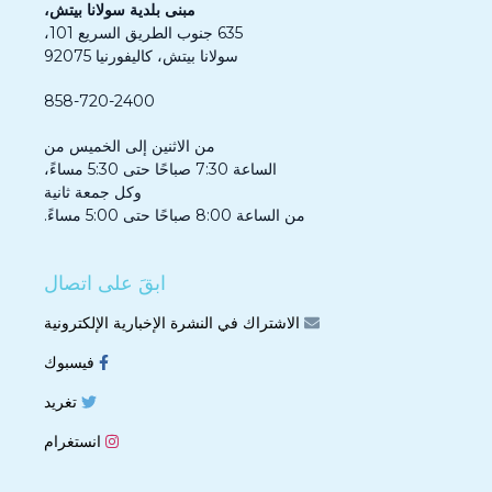
مبنى بلدية سولانا بيتش،
635 جنوب الطريق السريع 101،
سولانا بيتش، كاليفورنيا 92075
858-720-2400
من الاثنين إلى الخميس من
الساعة 7:30 صباحًا حتى 5:30 مساءً،
وكل جمعة ثانية
من الساعة 8:00 صباحًا حتى 5:00 مساءً.
ابقَ على اتصال
الاشتراك في النشرة الإخبارية الإلكترونية
فيسبوك
تغريد
انستغرام