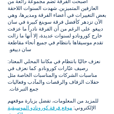
أصبحت الفرقة تضم مجموعة رائعة من
العازفين المتميزين. شهدت السنوات اللاحقة
بعض التغييرات في أعضاء الفرقة ومديرها، وهي
الآن تزدهر كأفضل فرقة سوينغ كبيرة في سان
دييغو. على الرغم من أن الفرقة نادراً ما عزفت
خارج كورونادو لسنوات عديدة، إلا أنها ما زالت
تقدم موسيقاها بانتظام في جميع أنحاء مقاطعة
سان دييغو.
نعزف حاليًا بانتظام في مكاننا المحلي المعتاد:
رصيف عبّارات كورونادو. كما نعزف في
مناسبات الشركات والمناسبات الخاصة مثل
حفلات الزفاف والرقصات والمآدب وفعاليات
جمع التبرعات.
للمزيد من المعلومات، تفضل بزيارة موقعهم
الإلكتروني:
موقع فرقة كورونادو الموسيقية