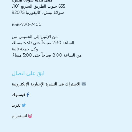
مبنى بلدية سولانا بيتش،
635 جنوب الطريق السريع 101،
سولانا بيتش، كاليفورنيا 92075
858-720-2400
من الإثنين إلى الخميس من
الساعة 7:30 صباحاً حتى 5:30 مساءً،
وكل جمعة ثانية
من الساعة 8:00 صباحاً حتى 5:00 مساءً.
ابقَ على اتصال
الاشتراك في النشرة الإخبارية الإلكترونية
فيسبوك
تغريد
انستغرام