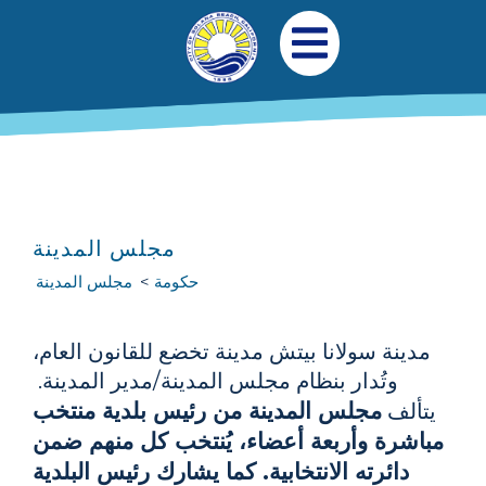
جاوز إلى المحتوى الرئيسي
التنقل الرئيسي
افتح قائمة الجوال
مجلس المدينة
حكومة
مجلس المدينة
مدينة سولانا بيتش مدينة تخضع للقانون العام،
وتُدار بنظام مجلس المدينة/مدير المدينة.
مجلس المدينة من رئيس بلدية منتخب
يتألف
مباشرة وأربعة أعضاء، يُنتخب كل منهم ضمن
دائرته الانتخابية. كما يشارك رئيس البلدية