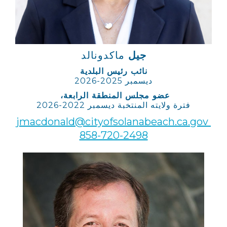
جيل
ماكدونالد
نائب رئيس البلدية
ديسمبر 2025-2026
عضو مجلس المنطقة الرابعة،
فترة ولايته المنتخبة ديسمبر 2022-2026
jmacdonald@cityofsolanabeach.ca.gov
858-720-2498