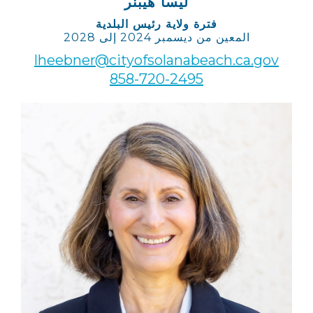
ليسا هيبنر
فترة ولاية رئيس البلدية
المعين من ديسمبر 2024 إلى 2028
lheebner@cityofsolanabeach.ca.gov
858-720-2495