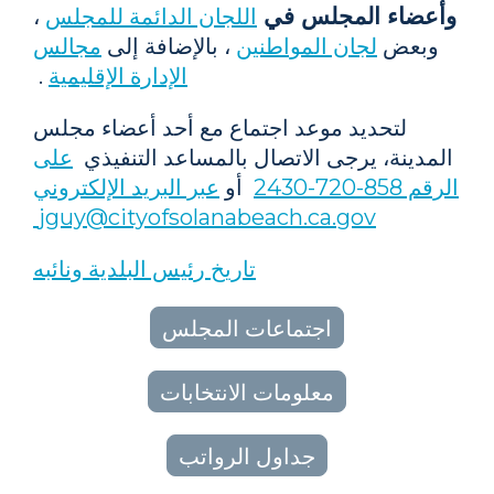
وأعضاء المجلس في
اللجان الدائمة للمجلس
،
وبعض
لجان المواطنين
، بالإضافة إلى
مجالس
الإدارة الإقليمية
.
لتحديد موعد اجتماع مع أحد أعضاء مجلس
المدينة، يرجى الاتصال بالمساعد التنفيذي
على
الرقم 858-720-2430
أو
عبر البريد الإلكتروني
jguy@cityofsolanabeach.ca.gov
تاريخ رئيس البلدية ونائبه
اجتماعات المجلس
معلومات الانتخابات
جداول الرواتب