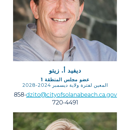
ديفيد أ. زيتو
عضو مجلس المنطقة 1
المعين لفترة ولاية ديسمبر 2024-2028
858-
dzito@cityofsolanabeach.ca.gov
720-4491