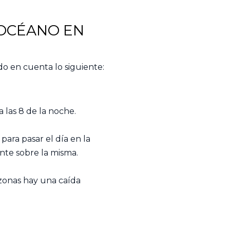
 OCÉANO EN
do en cuenta lo siguiente:
 las 8 de la noche.
para pasar el día en la
nte sobre la misma.
zonas hay una caída