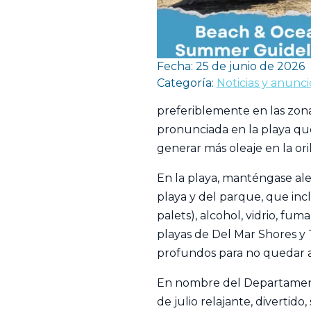
Fecha: 25 de junio de 2026
Categoría:
Noticias y anunci
preferiblemente en las zo
pronunciada en la playa qu
generar más oleaje en la orill
En la playa, manténgase ale
playa y del parque, que incl
palets), alcohol, vidrio, fu
playas de Del Mar Shores y 
profundos para no quedar a
En nombre del Departament
de julio relajante, divertid