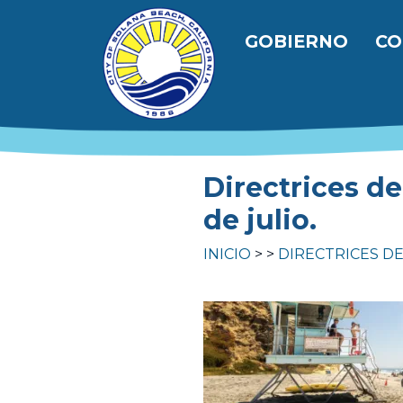
Pasar al contenido principal
Navegación
GOBIERNO
CO
Directrices de
de julio.
INICIO
DIRECTRICES DE