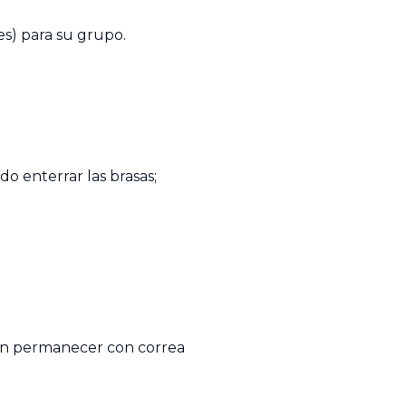
s) para su grupo.
do enterrar las brasas;
ben permanecer con correa