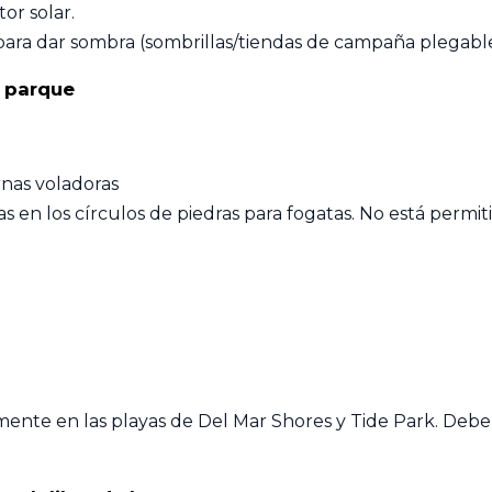
or solar.
para dar sombra (sombrillas/tiendas de campaña plegable
l parque
ernas voladoras
 en los círculos de piedras para fogatas. No está permiti
mente en las playas de Del Mar Shores y Tide Park. De