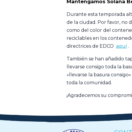
Mantengamos Solana Bea
Durante esta temporada alta 
de la ciudad. Por favor, no
como del color del contened
reciclables en los contene
directrices de EDCO
aquí
.
También se han añadido tapa
llevarse consigo toda la ba
«llevarse la basura consigo
toda la comunidad.
¡Agradecemos su compromiso