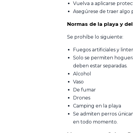
Vuelva a aplicarse protect
Asegúrese de traer algo 
Normas de la playa y de
Se prohíbe lo siguiente:
Fuegos artificiales y lint
Solo se permiten hogueras
deben estar separadas.
Alcohol
Vaso
De fumar
Drones
Camping en la playa
Se admiten perros única
en todo momento.