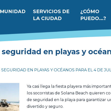
 principal
MUNIDAD
SERVICIOS DE
¿CÓMO
LA CIUDAD
PUEDO...?
 seguridad en playas y océan
 SEGURIDAD EN PLAYAS Y OCÉANOS PARA EL 4 DE JUL
Ya casi llega la fiesta playera más important
los socorristas de Solana Beach quieren c
de seguridad en la playa para garantizar u
divertido y seguro.