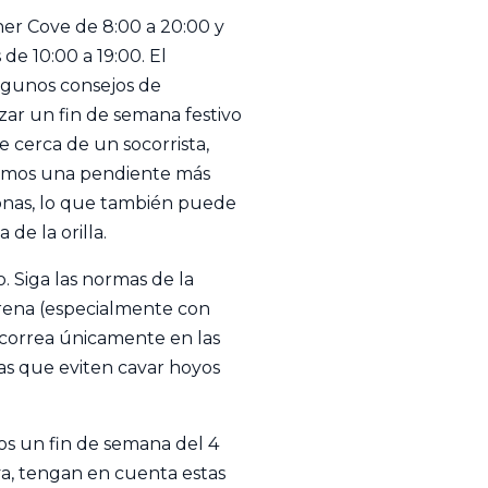
cher Cove de 8:00 a 20:00 y
 de 10:00 a 19:00. El
algunos consejos de
zar un fin de semana festivo
e cerca de un socorrista,
nemos una pendiente más
onas, lo que también puede
 de la orilla.
 Siga las normas de la
 arena (especialmente con
n correa únicamente en las
tas que eviten cavar hoyos
s un fin de semana del 4
aya, tengan en cuenta estas