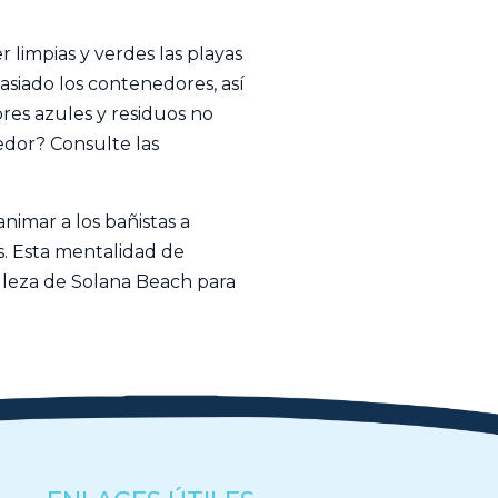
 limpias y verdes las playas
asiado los contenedores, así
res azules y residuos no
edor? Consulte las
imar a los bañistas a
s. Esta mentalidad de
elleza de Solana Beach para