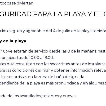
odos se diviertan.
GURIDAD PARA LA PLAYA Y EL
ión segura y agradable del 4 de julio en la playa tenien
 en la playa
er Cove estarán de servicio desde las 8 de la mañana hasta
arán abiertas de 10:00 a 19:00.
tas que consulten con los socorristas antes de instalarse 
bre las condiciones del mar y obtener información releva
los socorristas en la zona de baño designada.
endiente de la playa es más pronunciada y en algunas 
o de los acantilados, salientes y cuevas.