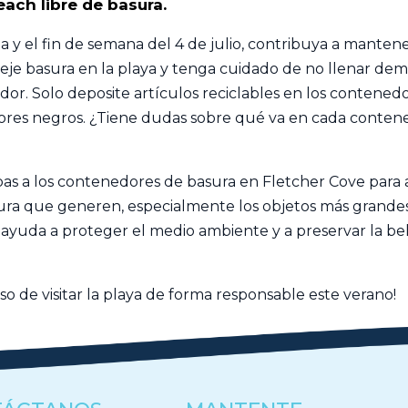
ch libre de basura.
y el fin de semana del 4 de julio, contribuya a mantener
 deje basura en la playa y tenga cuidado de no llenar dem
or. Solo deposite artículos reciclables en los contenedo
dores negros. ¿Tiene dudas sobre qué va en cada conten
s a los contenedores de basura en Fletcher Cove para an
sura que generen, especialmente los objetos más grande
» ayuda a proteger el medio ambiente y a preservar la b
 de visitar la playa de forma responsable este verano!