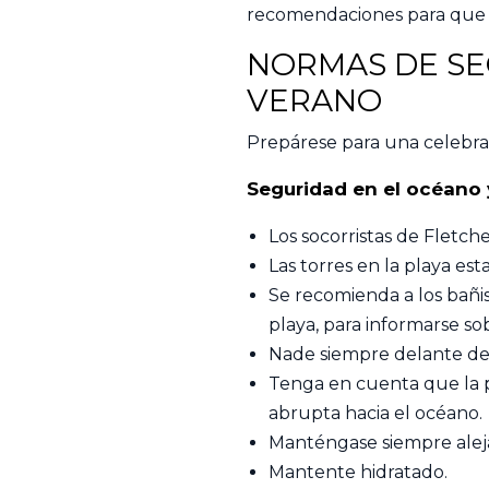
recomendaciones para que t
NORMAS DE SE
VERANO
Prepárese para una celebrac
Seguridad en el océano y
Los socorristas de Fletch
Las torres en la playa est
Se recomienda a los bañis
playa, para informarse so
Nade siempre delante de 
Tenga en cuenta que la p
abrupta hacia el océano.
Manténgase siempre alejad
Mantente hidratado.