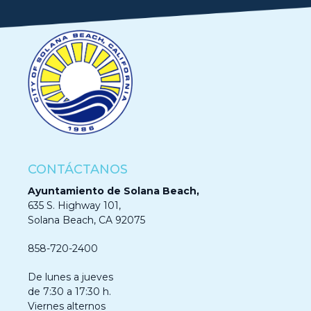
CONTÁCTANOS
Ayuntamiento de Solana Beach,
635 S. Highway 101,
Solana Beach, CA 92075
858-720-2400
De lunes a jueves
de 7:30 a 17:30 h.
Viernes alternos