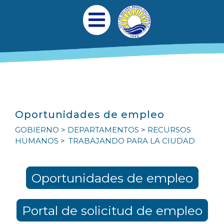
Pasar al contenido principal
Navegación princi
Abrir menú móvil
Oportunidades de empleo
GOBIERNO
DEPARTAMENTOS
RECURSOS
HUMANOS
TRABAJANDO PARA LA CIUDAD
Oportunidades de empleo
Portal de solicitud de empleo