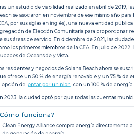
ras un estudio de viabilidad realizado en abril de 2019, l
each se asociaron en noviembre de ese mismo año para f
CEA, por sus siglas en inglés), una nueva entidad públi
gregación de Elección Comunitaria para proporcionar re
e sus áreas de servicio. En diciembre de 2021, las ciuda
omo los primeros miembros de la CEA. En julio de 2022, l
iudades de Oceanside y Vista.
os residentes y negocios de Solana Beach ahora se susc
ue ofrece un 50 % de energía renovable y un 75 % de em
a opción de
optar por un plan
con un 100 % de energía 
n 2023, la ciudad optó por que todas las cuentas munici
¿Cómo funciona?
Clean Energy Alliance compra energía directamente a 
de generación de energía.