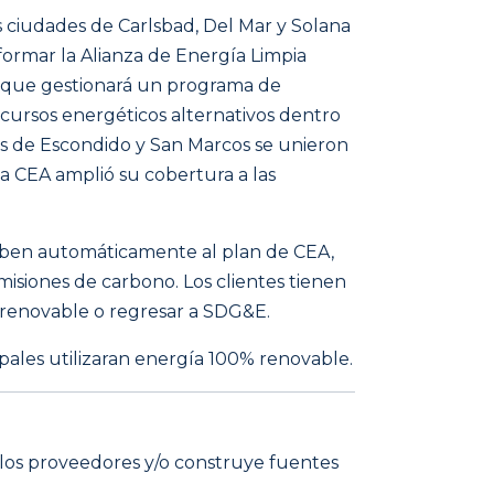
as ciudades de Carlsbad, Del Mar y Solana
ormar la Alianza de Energía Limpia
ca que gestionará un programa de
cursos energéticos alternativos dentro
des de Escondido y San Marcos se unieron
a CEA amplió su cobertura a las
riben automáticamente al plan de CEA,
isiones de carbono. Los clientes tienen
renovable o regresar a SDG&E.
pales utilizaran energía 100% renovable.
los proveedores y/o construye fuentes