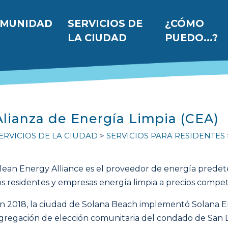
 principal
MUNIDAD
SERVICIOS DE
¿CÓMO
LA CIUDAD
PUEDO...?
Alianza de Energía Limpia (CEA)
ERVICIOS DE LA CIUDAD
SERVICIOS PARA RESIDENTES
lean Energy Alliance es el proveedor de energía prede
os residentes y empresas energía limpia a precios competi
n 2018, la ciudad de Solana Beach implementó Solana En
gregación de elección comunitaria del condado de San 