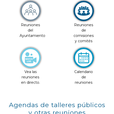
Reuniones
Reuniones
del
de
Ayuntamiento
comisiones
y comités
Vea las
Calendario
reuniones
de
en directo.
reuniones
Agendas de talleres públicos
y otras reuniones