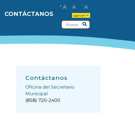
+
-
A
A
A
CONTÁCTANOS
spanish
Buscar
Entregar
Contáctanos
Oficina del Secretario
Municipal
(858) 720-2400