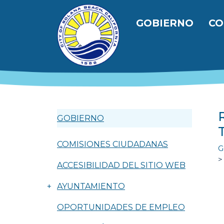
Pasar al contenido principal
Navegación
GOBIERNO
CO
GOBIERNO
COMISIONES CIUDADANAS
G
ACCESIBILIDAD DEL SITIO WEB
+
AYUNTAMIENTO
OPORTUNIDADES DE EMPLEO