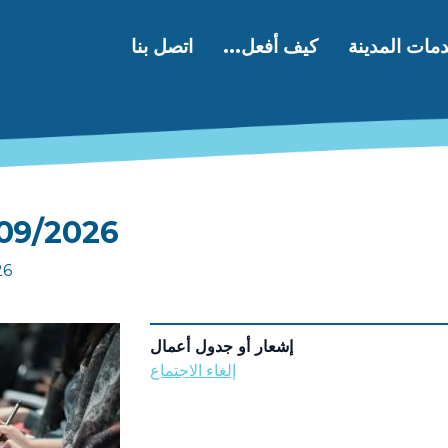
مات المدينة
كيف أفعل...
اتصل بنا
06/09/2026 عرض 
026
إشعار أو جدول أعمال
إلغاء الاجتماع