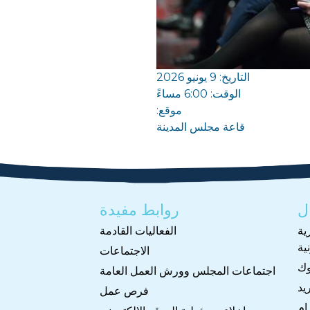
التاريخ: 9 يونيو 2026
الوقت: 6:00 مساءً
موقع:
قاعة مجلس المدينة
ل
روابط مفيدة
ية
الفعاليات القادمة
ية
الاجتماعات
وك
اجتماعات المجلس وورش العمل العامة
يد
فرص عمل
ام