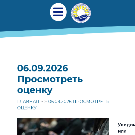
Перейти к общему содержанию
Главная навигаци
Открыть мобильное меню
06.09.2026
Просмотреть
оценку
ГЛАВНАЯ
06.09.2026 ПРОСМОТРЕТЬ
ОЦЕНКУ
Уведо
или