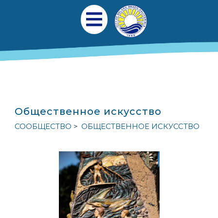
Перейти к общему содержанию
Главная навигаци
Открыть мобильное меню
Общественное искусство
СООБЩЕСТВО
ОБЩЕСТВЕННОЕ ИСКУССТВО