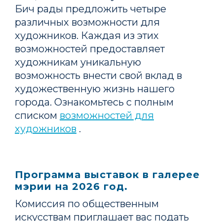
Бич рады предложить четыре
различных возможности для
художников. Каждая из этих
возможностей предоставляет
художникам уникальную
возможность внести свой вклад в
художественную жизнь нашего
города. Ознакомьтесь с полным
списком
возможностей для
художников
.
Программа выставок в галерее
мэрии на 2026 год.
Комиссия по общественным
искусствам приглашает вас подать