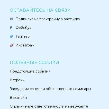
ОСТАВАЙТЕСЬ НА СВЯЗИ
Подписка на электронную рассылку
Фейсбук
Твиттер
Инстаграм
ПОЛЕЗНЫЕ ССЫЛКИ
Предстоящие события
Встречи
Заседания совета и общественные семинары
Вакансии
Ограничение ответственности на веб-сайте