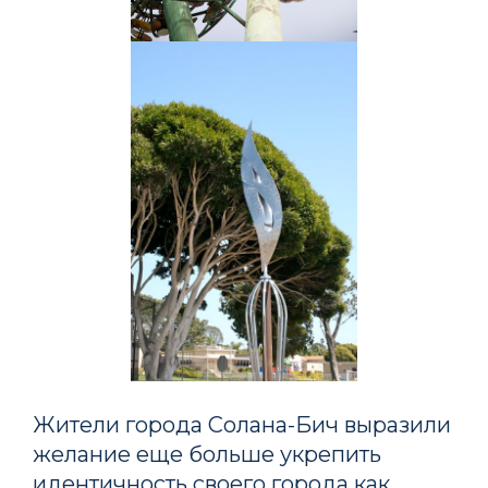
Жители города Солана-Бич выразили
желание еще больше укрепить
идентичность своего города как