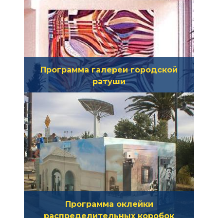
Программа галереи городской
ратуши
Программа оклейки
распределительных коробок