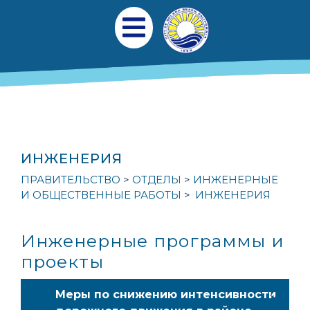
Перейти к общему содержанию
Главная навигаци
Открыть мобильное меню
ИНЖЕНЕРИЯ
ПРАВИТЕЛЬСТВО
ОТДЕЛЫ
ИНЖЕНЕРНЫЕ
И ОБЩЕСТВЕННЫЕ РАБОТЫ
ИНЖЕНЕРИЯ
Инженерные программы и
проекты
Меры по снижению интенсивности