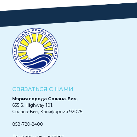
СВЯЗАТЬСЯ С НАМИ
Мэрия города Солана-Бич,
635 S. Highway 101,
Солана-Бич, Калифорния 92075
858-720-2400
Понедельник - четверг