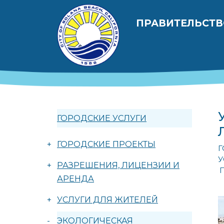
Перейти к общему содержанию
Главная на
ПРАВИТЕЛЬСТ
ГОРОДСКИЕ УСЛУГИ
+
ГОРОДСКИЕ ПРОЕКТЫ
Г
У
+
РАЗРЕШЕНИЯ, ЛИЦЕНЗИИ И
АРЕНДА
+
УСЛУГИ ДЛЯ ЖИТЕЛЕЙ
-
ЭКОЛОГИЧЕСКАЯ