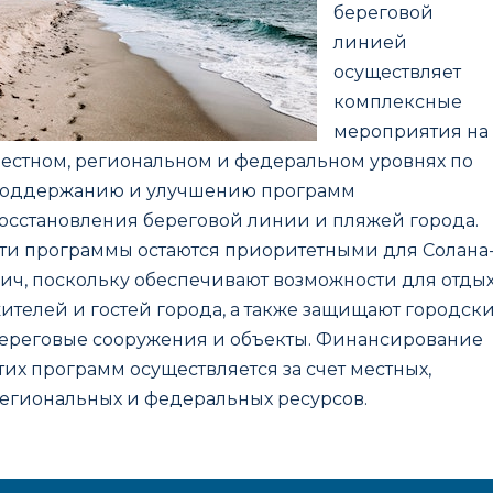
береговой
линией
осуществляет
комплексные
мероприятия на
естном, региональном и федеральном уровнях по
оддержанию и улучшению программ
осстановления береговой линии и пляжей города.
ти программы остаются приоритетными для Солана
ич, поскольку обеспечивают возможности для отды
ителей и гостей города, а также защищают городск
ереговые сооружения и объекты. Финансирование
тих программ осуществляется за счет местных,
егиональных и федеральных ресурсов.