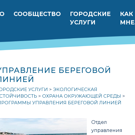
вигация
ВО
СООБЩЕСТВО
ГОРОДСКИЕ
КАК
УСЛУГИ
МНЕ.
УПРАВЛЕНИЕ БЕРЕГОВОЙ
ЛИНИЕЙ
ОРОДСКИЕ УСЛУГИ
ЭКОЛОГИЧЕСКАЯ
СТОЙЧИВОСТЬ
ОХРАНА ОКРУЖАЮЩЕЙ СРЕДЫ
ПРОГРАММЫ УПРАВЛЕНИЯ БЕРЕГОВОЙ ЛИНИЕЙ
Отдел
управления