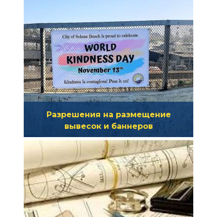
недвижимость на срок от 7 до 30
дней подряд, нажмите здесь для
получения дополнительной
информации. Вы также можете
узнать о нашем налоге на
временное проживание (TOT),
взимаемом с гостей,
проживающих в отелях/мотелях
Разрешения на размещение
и сдающих недвижимость в
вывесок и баннеров
краткосрочную аренду.
Если вы хотите разместить
вывеску на постоянной основе
или временно, нажмите здесь,
чтобы узнать о правилах
размещения вывески.