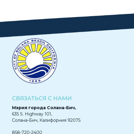
СВЯЗАТЬСЯ С НАМИ
Мэрия города Солана-Бич,
635 S. Highway 101,
Солана-Бич, Калифорния 92075
858-720-2400