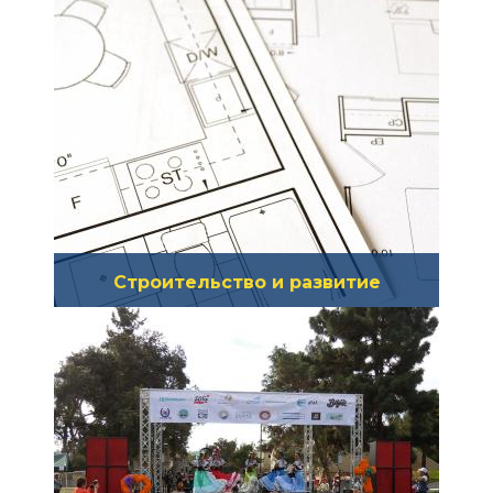
начать новый бизнес или вести
бизнес в Солана-Бич.
Строительство и развитие
Нажмите здесь, если вы строите
или ремонтируете здание в
Солана-Бич.