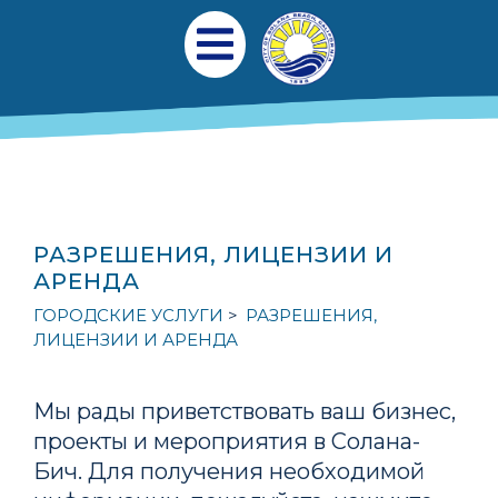
Перейти к общему содержанию
Главная навигаци
Открыть мобильное меню
РАЗРЕШЕНИЯ, ЛИЦЕНЗИИ И
АРЕНДА
ГОРОДСКИЕ УСЛУГИ
РАЗРЕШЕНИЯ,
ЛИЦЕНЗИИ И АРЕНДА
Мы рады приветствовать ваш бизнес,
проекты и мероприятия в Солана-
Бич. Для получения необходимой