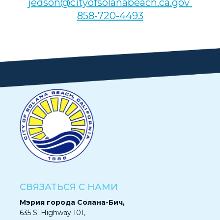
jedson@cityofsolanabeach.ca.gov
858-720-4493
СВЯЗАТЬСЯ С НАМИ
Мэрия города Солана-Бич,
635 S. Highway 101,