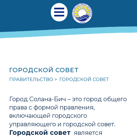
Перейти к общему содержанию
Главная навигаци
Открыть мобильное меню
ГОРОДСКОЙ СОВЕТ
ПРАВИТЕЛЬСТВО
ГОРОДСКОЙ СОВЕТ
Город Солана-Бич – это город общего
права с формой правления,
включающей городского
управляющего и городской совет.
Городской совет
является