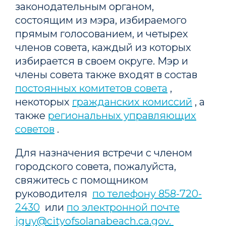
законодательным органом,
состоящим из мэра, избираемого
прямым голосованием, и четырех
членов совета, каждый из которых
избирается в своем округе. Мэр и
члены совета также входят в состав
постоянных комитетов совета
,
некоторых
гражданских комиссий
, а
также
региональных управляющих
советов
.
Для назначения встречи с членом
городского совета, пожалуйста,
свяжитесь с помощником
руководителя
по телефону 858-720-
2430
или
по электронной почте
jguy@cityofsolanabeach.ca.gov.