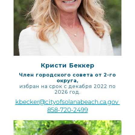
Кристи Беккер
Член городского совета от 2-го
округа,
избран на срок с декабря 2022 по
2026 год.
kbecker@cityofsolanabeach.ca.gov
858-720-2499