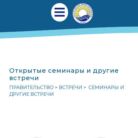
Перейти к общему содержанию
Главная навигаци
Открыть мобильное меню
Открытые семинары и другие
встречи
ПРАВИТЕЛЬСТВО
ВСТРЕЧИ
СЕМИНАРЫ И
ДРУГИЕ ВСТРЕЧИ