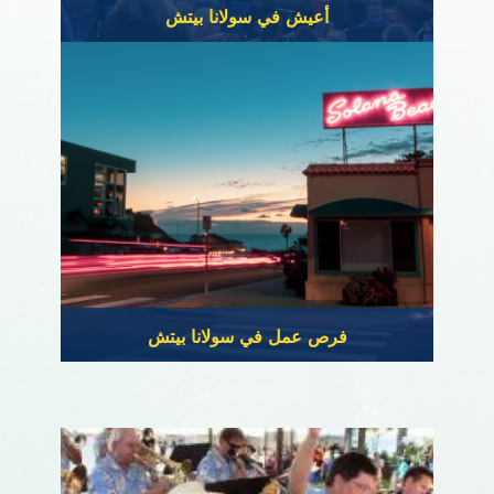
أعيش في سولانا بيتش
فرص عمل في سولانا بيتش