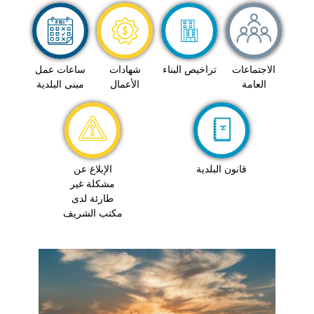
الاجتماعات
تراخيص البناء
شهادات
ساعات عمل
العامة
الأعمال
مبنى البلدية
قانون البلدية
الإبلاغ عن
مشكلة غير
طارئة لدى
مكتب الشريف