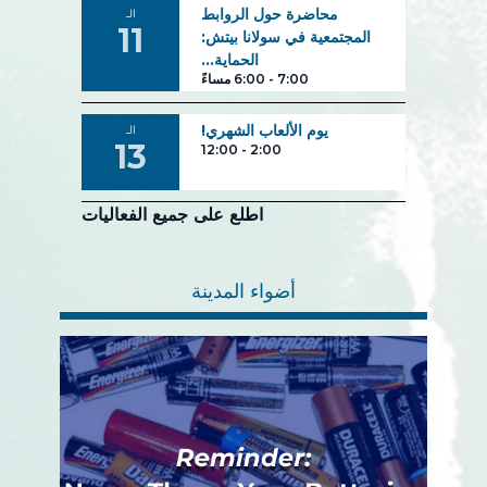
محاضرة حول الروابط
الـ
11
المجتمعية في سولانا بيتش:
الحماية...
7:00
-
6:00 مساءً
يوم الألعاب الشهري!
الـ
13
12:00
-
2:00
اطلع على جميع الفعاليات
أضواء المدينة