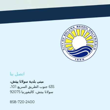
اتصل بنا
مبنى بلدية سولانا بيتش،
635 جنوب الطريق السريع 101،
سولانا بيتش، كاليفورنيا 92075
858-720-2400