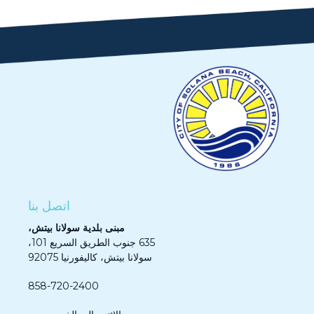
اتصل بنا
مبنى بلدية سولانا بيتش،
635 جنوب الطريق السريع 101،
سولانا بيتش، كاليفورنيا 92075
858-720-2400