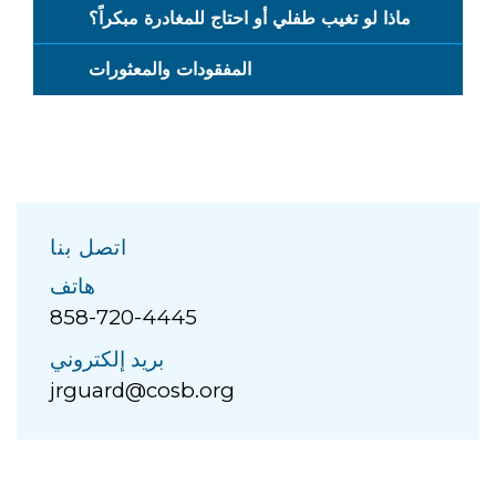
ماذا لو تغيب طفلي أو احتاج للمغادرة مبكراً؟
المفقودات والمعثورات
اتصل بنا
هاتف
858-720-4445
بريد إلكتروني
jrguard@cosb.org