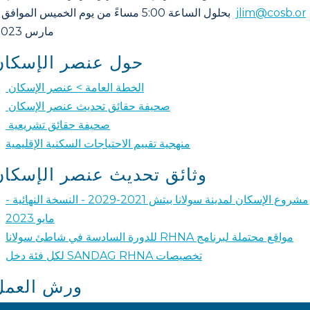
jlim@cosb.or
مارس 2023.
حول عنصر الإسكان
الخطة العامة > عنصر الإسكان
صحيفة حقائق تحديث عنصر الإسكان
صحيفة حقائق تشريعية
منهجية تقييم الاحتياجات السكنية الإقليمية
وثائق تحديث عنصر الإسكان
مشروع الإسكان لمدينة سولانا بيتش 2021-2029 - النسخة النهائية -
مايو 2023
مواقع محتملة لبرنامج RHNA للدورة السادسة في شاطئ سولانا
تخصيصات SANDAG RHNA لكل فئة دخل
ورش العمل