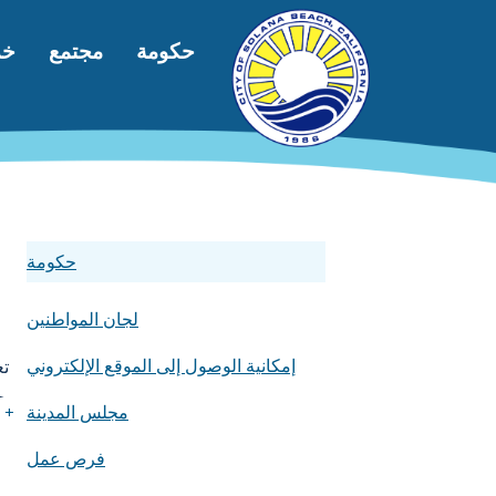
جاوز إلى المحتوى الرئيسي
التنقل الرئيسي
حكومة
مجتمع
خد
حكومة
لجان المواطنين
إمكانية الوصول إلى الموقع الإلكتروني
تع
ح
مجلس المدينة
+
فرص عمل