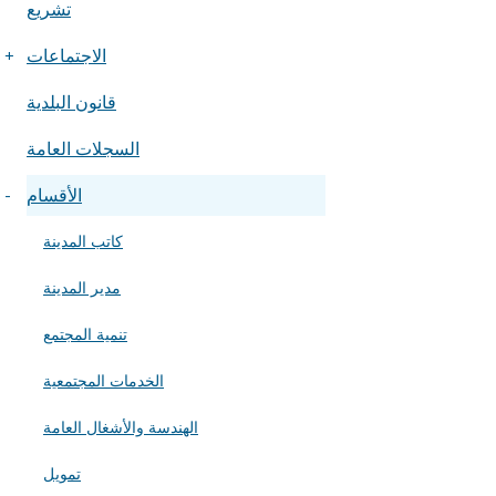
تشريع
الاجتماعات
+
قانون البلدية
السجلات العامة
الأقسام
-
كاتب المدينة
مدير المدينة
تنمية المجتمع
الخدمات المجتمعية
ل
الهندسة والأشغال العامة
4
تمويل