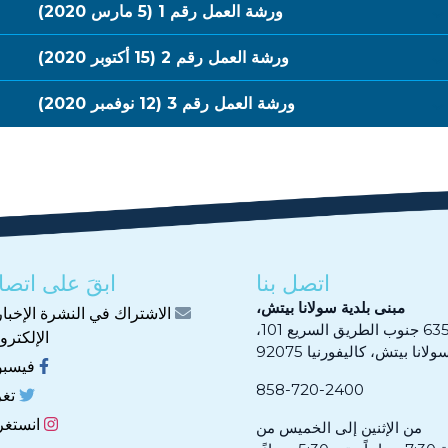
ورشة العمل رقم 1 (5 مارس 2020)
ورشة العمل رقم 2 (15 أكتوبر 2020)
ورشة العمل رقم 3 (12 نوفمبر 2020)
اتصل بنا
ابقَ على اتصا
مبنى بلدية سولانا بيتش،
الاشتراك في النشرة الإخبار
 جنوب الطريق السريع 101،
الإلكترون
ولانا بيتش، كاليفورنيا 92075
فيسب
858-720-2400
تغر
انستغر
من الإثنين إلى الخميس من