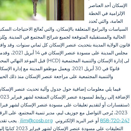
الإسكان أحد العناصر
الإلزامية في الخطة
العامة، والتي تُحدد
السياسات والبرامج المتعلقة بالإسكان، والتي تُعالج الاحتياجات السكني
الحالية والمستقبلية المتوقعة لجميع شرائح المجتمع في المدينة. ويُلز
قانون الولاية المدينة بتحديث عنصر الإسكان كل ثماني سنوات. وقد واف
مجلس المدينة على مسودة عنصر الإسكان في 14 أبريل
إلى إدارة الإسكان والتنمية المجتمعية (HCD) قبل الموعد النهائي ال
قانونًا في 30 أبريل 2021. ويعمل موظفو المدينة مع إدارة الإسك
والتنمية المجتمعية على مراجعة عنصر الإسكان منذ ذلك الحين
فيما يلي معلومات إضافية حول جدول وآلية تحديث عنصر الإسكان
لاستفسارات أو لتقديم تعليقات على مسودة عنصر الإسكان لشهر فبراي
2023، يُرجى التواصل مع جوزيف ليم، مدير تنمية المجتمع، على الرقم
858-720-243
أو عبر البريد الإلكتروني
jlim@cosb.org
. يجب تقدي
التعليقات على مسودة عنصر الإسكان لشهر فبراير 2023 كتابيًا إلى