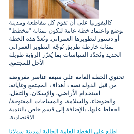
كاليفورنيا على أن تقوم كل مقاطعة ومدينة
بوضع واعتماد خطة عامة لتكون بمثابة "مخطط"
أو دستور لتطويرها العمراني. وتُعدّ هذه الخطة
بمثابة خارطة طريق تُوجّه التطوير العمراني
الجديد وتُحدّد السياسات بما يُعزّز الرؤية طويلة
الأجل للمجتمع.
تحتوي الخطة العامة على سبعة عناصر مفروضة
من قبل الدولة تصف أهداف المجتمع وغاياته:
استخدام الأراضي، والإسكان، والتنقل،
والضوضاء، والسلامة، والمساحات المفتوحة/
الحفاظ عليها، بالإضافة إلى قسم خاص بالتنمية
الاقتصادية.
اطلع على الخطة العامة الحالية لمدينة سولانا