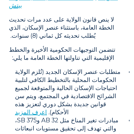
بيتش
لا ينص قانون الولاية على عدد مرات تحديث
الخطة العامة، باستثناء عنصر الإسكان، الذي
يُطلب تحديثه كل ثماني (8) سنوات.
تتضمن التوجيهات الحكومية الأخيرة والخطط
الإقليمية التي تناولتها الخطة العامة ما يلي:
متطلبات عنصر الإسكان الجديد (تُلزم الولاية
الحكومات المحلية بالتخطيط الكافي لتلبية
احتياجات الإسكان الحالية والمتوقعة لجميع
الشرائح الاقتصادية في المجتمع، ويتم سن
قوانين جديدة بشكل دوري لتعزيز هذه
الأحكام).
اعرف المزيد
مبادرات تغير المناخ مثل AB 32 وSB 375،
والتي تهدف إلى تحقيق مستويات انبعاثات