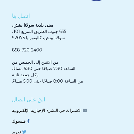
اتصل بنا
مبنى بلدية سولانا بيتش،
635 جنوب الطريق السريع 101،
سولانا بيتش، كاليفورنيا 92075
858-720-2400
من الاثنين إلى الخميس من
الساعة 7:30 صباحًا حتى 5:30 مساءً،
وكل جمعة ثانية
من الساعة 8:00 صباحًا حتى 5:00 مساءً.
ابقَ على اتصال
الاشتراك في النشرة الإخبارية الإلكترونية
فيسبوك
تغريد