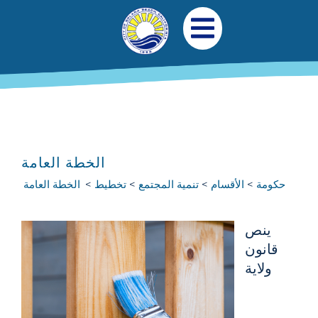
جاوز إلى المحتوى الرئيسي
التنقل الرئيسي
افتح قائمة الجوال
الخطة العامة
حكومة
الأقسام
تنمية المجتمع
تخطيط
الخطة العامة
ينص
قانون
ولاية