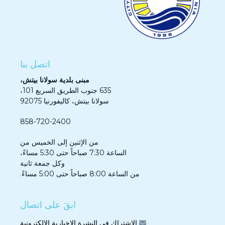
اتصل بنا
مبنى بلدية سولانا بيتش،
635 جنوب الطريق السريع 101،
سولانا بيتش، كاليفورنيا 92075
858-720-2400
من الإثنين إلى الخميس من
الساعة 7:30 صباحاً حتى 5:30 مساءً،
وكل جمعة ثانية
من الساعة 8:00 صباحاً حتى 5:00 مساءً.
ابقَ على اتصال
الاشتراك في النشرة الإخبارية الإلكترونية