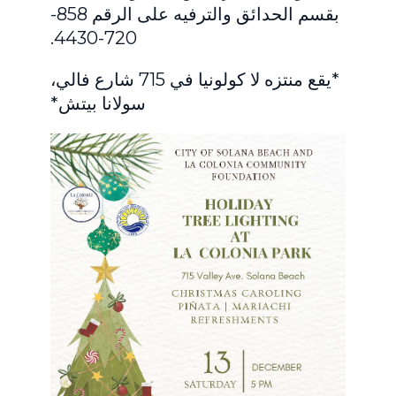
بقسم الحدائق والترفيه على الرقم 858-
720-4430.
*يقع منتزه لا كولونيا في 715 شارع فالي،
سولانا بيتش*