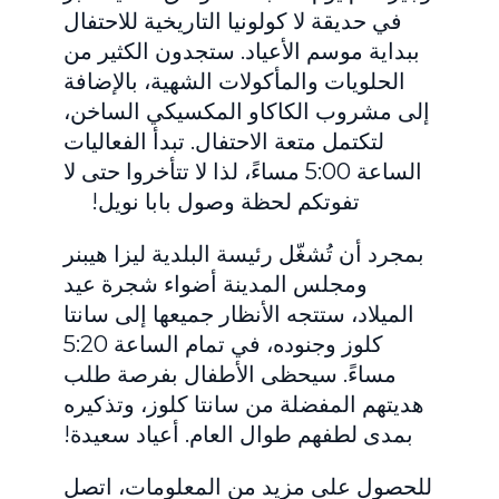
في حديقة لا كولونيا التاريخية للاحتفال
ببداية موسم الأعياد. ستجدون الكثير من
الحلويات والمأكولات الشهية، بالإضافة
إلى مشروب الكاكاو المكسيكي الساخن،
لتكتمل متعة الاحتفال. تبدأ الفعاليات
الساعة 5:00 مساءً، لذا لا تتأخروا حتى لا
تفوتكم لحظة وصول بابا نويل!
بمجرد أن تُشغّل رئيسة البلدية ليزا هيبنر
ومجلس المدينة أضواء شجرة عيد
الميلاد، ستتجه الأنظار جميعها إلى سانتا
كلوز وجنوده، في تمام الساعة 5:20
مساءً. سيحظى الأطفال بفرصة طلب
هديتهم المفضلة من سانتا كلوز، وتذكيره
بمدى لطفهم طوال العام. أعياد سعيدة!
للحصول على مزيد من المعلومات، اتصل