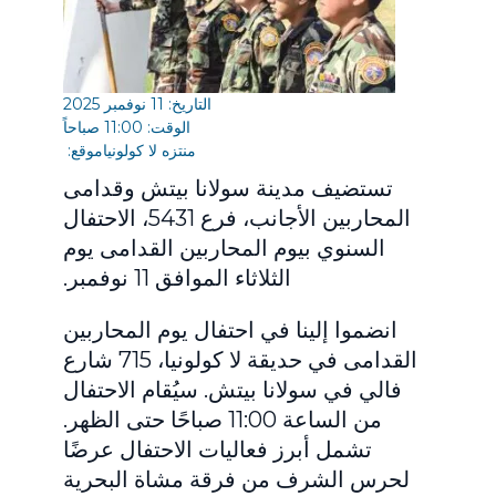
التاريخ: 11 نوفمبر 2025
الوقت: 11:00 صباحاً
منتزه لا كولونيا
موقع:
تستضيف مدينة سولانا بيتش وقدامى
المحاربين الأجانب، فرع 5431، الاحتفال
السنوي بيوم المحاربين القدامى يوم
الثلاثاء الموافق 11 نوفمبر.
انضموا إلينا في احتفال يوم المحاربين
القدامى في حديقة لا كولونيا، 715 شارع
فالي في سولانا بيتش. سيُقام الاحتفال
من الساعة 11:00 صباحًا حتى الظهر.
تشمل أبرز فعاليات الاحتفال عرضًا
لحرس الشرف من فرقة مشاة البحرية