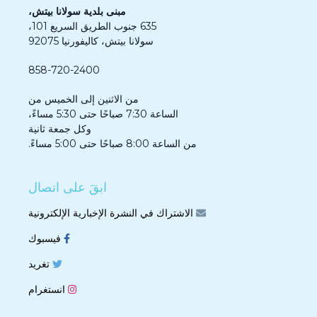
مبنى بلدية سولانا بيتش،
635 جنوب الطريق السريع 101،
سولانا بيتش، كاليفورنيا 92075
858-720-2400
من الاثنين إلى الخميس من
الساعة 7:30 صباحًا حتى 5:30 مساءً،
وكل جمعة ثانية
من الساعة 8:00 صباحًا حتى 5:00 مساءً.
ابقَ على اتصال
الاشتراك في النشرة الإخبارية الإلكترونية
فيسبوك
تغريد
انستغرام