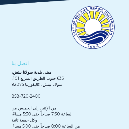
اتصل بنا
مبنى بلدية سولانا بيتش،
635 جنوب الطريق السريع 101،
سولانا بيتش، كاليفورنيا 92075
858-720-2400
من الإثنين إلى الخميس من
الساعة 7:30 صباحاً حتى 5:30 مساءً،
وكل جمعة ثانية
من الساعة 8:00 صباحاً حتى 5:00 مساءً.