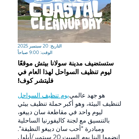
التاريخ: 20 سبتمبر 2025
الوقت: 9:00 صباحاً
ستستضيف مدينة سولانا بيتش موقعًا
ليوم تنظيف السواحل لهذا العام في
فليتشر كوف!
هو جهد عالمي
يوم تنظيف السواحل
لتنظيف البيئة، وهو أكبر حملة تنظيف بيئي
ليوم واحد في مقاطعة سان دييغو،
بالتنسيق مع لجنة كاليفورنيا الساحلية
ومبادرة "أحب سان دييغو النظيفة".
انضموا إلينا يوم السبت 20 سبتمبر/أيلول