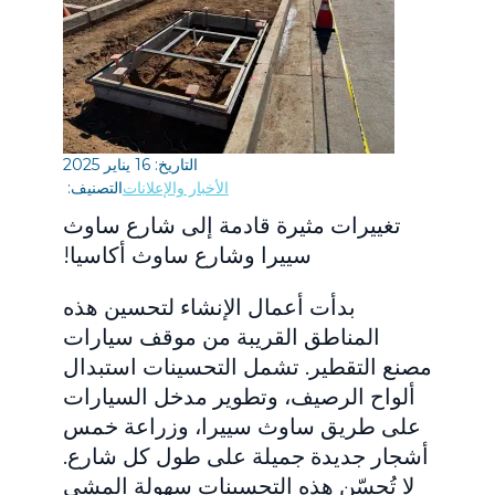
التاريخ: 16 يناير 2025
الأخبار والإعلانات
التصنيف:
تغييرات مثيرة قادمة إلى شارع ساوث
سييرا وشارع ساوث أكاسيا!
بدأت أعمال الإنشاء لتحسين هذه
المناطق القريبة من موقف سيارات
مصنع التقطير. تشمل التحسينات استبدال
ألواح الرصيف، وتطوير مدخل السيارات
على طريق ساوث سييرا، وزراعة خمس
أشجار جديدة جميلة على طول كل شارع.
لا تُحسّن هذه التحسينات سهولة المشي