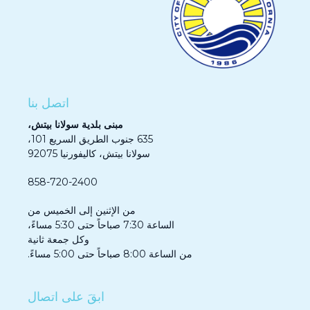
اتصل بنا
مبنى بلدية سولانا بيتش،
635 جنوب الطريق السريع 101،
سولانا بيتش، كاليفورنيا 92075
858-720-2400
من الإثنين إلى الخميس من
الساعة 7:30 صباحاً حتى 5:30 مساءً،
وكل جمعة ثانية
من الساعة 8:00 صباحاً حتى 5:00 مساءً.
ابقَ على اتصال