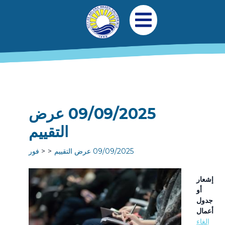
جاوز إلى المحتوى الرئيسي
التنقل الرئيسي
افتح قائمة الجوال
09/09/2025 عرض
التقييم
09/09/2025 عرض التقييم
فور
إشعار
أو
جدول
أعمال
إلغاء