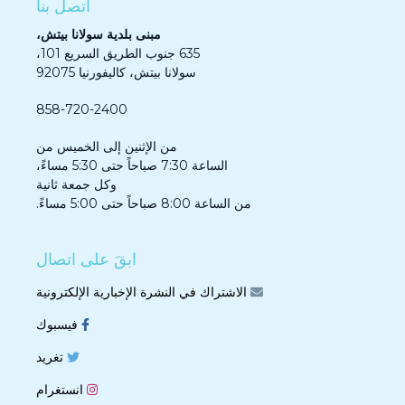
اتصل بنا
مبنى بلدية سولانا بيتش،
635 جنوب الطريق السريع 101،
سولانا بيتش، كاليفورنيا 92075
858-720-2400
من الإثنين إلى الخميس من
الساعة 7:30 صباحاً حتى 5:30 مساءً،
وكل جمعة ثانية
من الساعة 8:00 صباحاً حتى 5:00 مساءً.
ابقَ على اتصال
الاشتراك في النشرة الإخبارية الإلكترونية
فيسبوك
تغريد
انستغرام