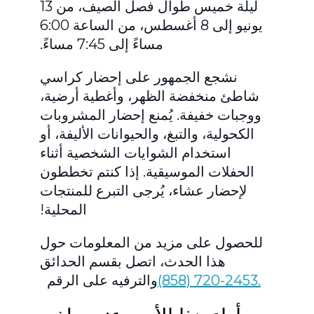
ليلة خميس طوال فصل الصيف، من 13
يونيو إلى 8 أغسطس، من الساعة 6:00
مساءً إلى 7:45 مساءً.
نشجع الجمهور على إحضار كراسي
شاطئ منخفضة الظهر، وأغطية أرضية،
ووجبات خفيفة. يُمنع إحضار المشروبات
الكحولية، والتبغ، والحيوانات الأليفة، أو
استخدام الشوايات الشخصية أثناء
الحفلات الموسيقية. إذا كنتم تخططون
لإحضار عشاء، يُرجى التبرع للمنتجات
المحلية!
للحصول على مزيد من المعلومات حول
هذا الحدث، اتصل بقسم الحدائق
(858) 720-2453.
والترفيه على الرقم