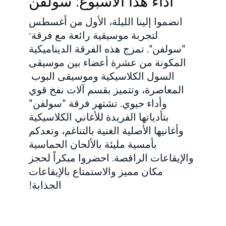
أداء هذا الأسبوع: سولفن
انضموا إلينا الليلة، الأول من أغسطس
،
لتجربة موسيقية رائعة مع فرقة
"سولفن". تمزج هذه الفرقة الديناميكية
المكونة من عشرة أعضاء بين موسيقى
السول الكلاسيكية وموسيقى البوب ​​
المعاصرة، وتتميز بقسم آلات نفخ قوي
وأداء حيوي. تشتهر فرقة "سولفن"
بتأدياتها الفريدة للأغاني الكلاسيكية
وأغانيها الأصلية الغنية بالتناغم، وتعدكم
بأمسية مليئة بالألحان الحماسية
والإيقاعات الراقصة. احضروا مبكراً لحجز
مكان مميز والاستمتاع بالإيقاعات
الجذابة!