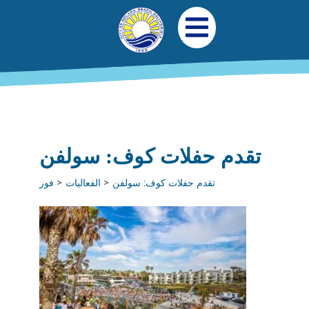
جاوز إلى المحتوى الرئيسي
التنقل الرئيسي
افتح قائمة الجوال
تقدم حفلات كوف: سولفن
تقدم حفلات كوف: سولفن
الفعاليات
فور