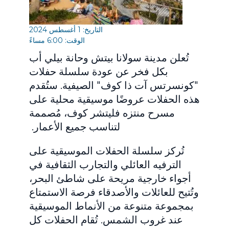
التاريخ: 1 أغسطس 2024
الوقت: 6:00 مساءً
تُعلن مدينة سولانا بيتش وحانة بيلي أب
بكل فخر عن عودة سلسلة حفلات
"كونسرتس آت ذا كوف" الصيفية. ستُقدم
هذه الحفلات عروضًا موسيقية محلية على
مسرح منتزه فليتشر كوف، مُصممة
لتناسب جميع الأعمار.
تُركز سلسلة الحفلات الموسيقية على
الترفيه العائلي والتجارب الثقافية في
أجواء خارجية مريحة على شاطئ البحر،
وتُتيح للعائلات والأصدقاء فرصة الاستمتاع
بمجموعة متنوعة من الأنماط الموسيقية
عند غروب الشمس. تُقام الحفلات كل