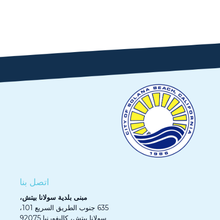
اتصل بنا
مبنى بلدية سولانا بيتش،
635 جنوب الطريق السريع 101،
سولانا بيتش، كاليفورنيا 92075