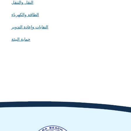
النقل والتنقل
الطاقة والكهرباء
النفايات وإعادة التدوير
حماية البيئة