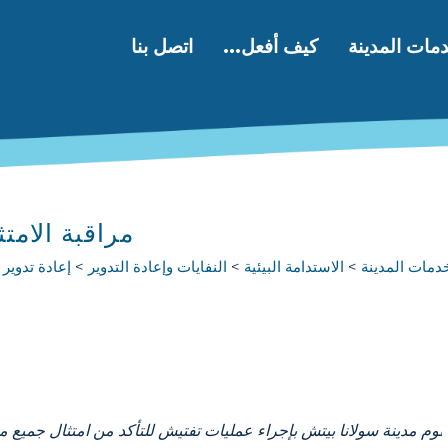
مات المدينة
كيف أفعل...
اتصل بنا
مراقبة الامتثال 
دمات المدينة
الاستدامة البيئية
النفايات وإعادة التدوير
إعادة تدوير ال
قوم مدينة سولانا بيتش بإجراء عمليات تفتيش للتأكد من امتثال جميع 