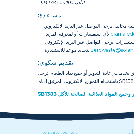
الأغذية للائحة SB 1383.
مساعدة:
ية مجانية. يرجى التواصل عبر البريد الإلكتروني
djamaled
لأي استفسارات أو لمعرفة المزيد.
الاستشارات. يرجى التواصل عبر البريد الإلكتروني
zerowaste@solan
لتحديد موعد للاستشارة.
تقديم شكوى:
مصدر تتعلق بخدمات إعادة التدوير أو جمع بقايا الطعام. يُرجى
 المواد الغذائية الصالحة للأكل SB1383
ل
روابط مفيدة