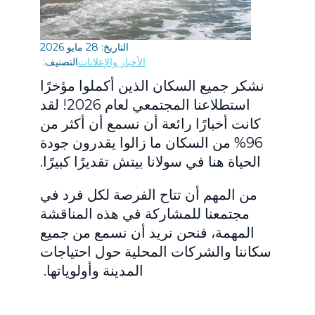
التاريخ: 28 مايو 2026
الأخبار والإعلانات
التصنيف:
نشكر جميع السكان الذين أكملوا مؤخرًا
استطلاعنا المجتمعي لعام 2026! لقد
كانت أخبارًا رائعة أن نسمع أن أكثر من
96% من السكان ما زالوا يقدرون جودة
الحياة هنا في سولانا بيتش تقديرًا كبيرًا.
من المهم أن تتاح الفرصة لكل فرد في
مجتمعنا للمشاركة في هذه المناقشة
المهمة، فنحن نريد أن نسمع من جميع
سكاننا والشركات المحلية حول احتياجات
المدينة وأولوياتها.