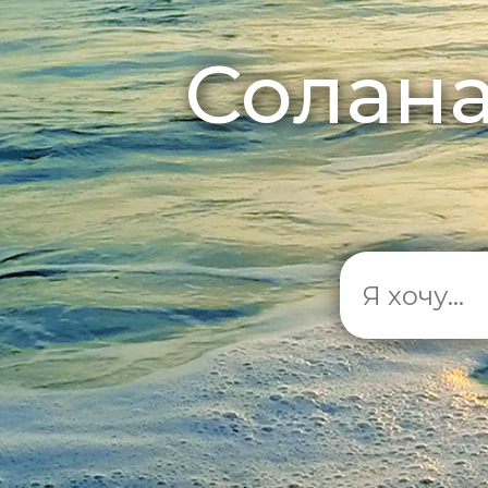
Солана