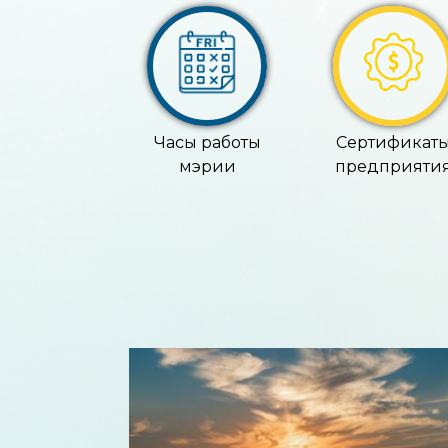
Часы работы
Сертификат
мэрии
предприяти