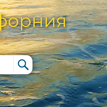
форния