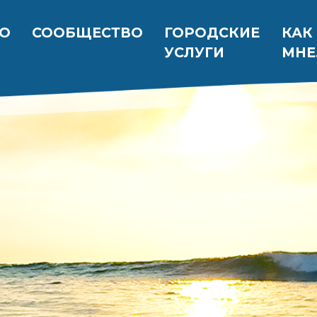
вигация
ВО
СООБЩЕСТВО
ГОРОДСКИЕ
КАК
УСЛУГИ
МНЕ.