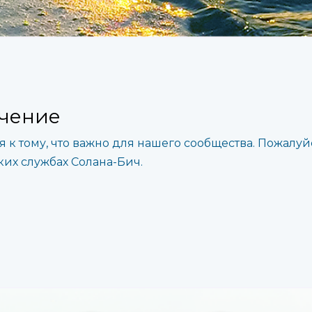
ачение
к тому, что важно для нашего сообщества. Пожалуй
ких службах Солана-Бич.