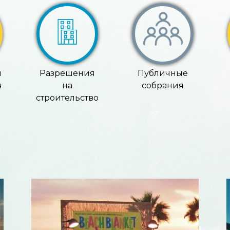
ы
Разрешения
Публичные
я
на
собрания
строительство