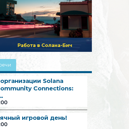
Работа в Солана-Бич
речи
организации Solana
ommunity Connections:
…
:00
ячный игровой день!
:00