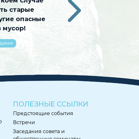
 коем случае
ть старые
›
угие опасные
 мусор!
 далее
ПОЛЕЗНЫЕ ССЫЛКИ
Предстоящие события
ю
Встречи
Заседания совета и
общественные семинары