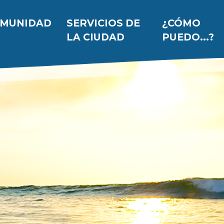
 principal
MUNIDAD
SERVICIOS DE
¿CÓMO
LA CIUDAD
PUEDO...?