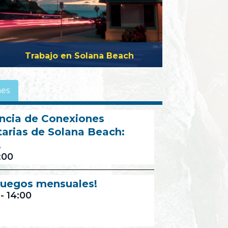
Trabajo en Solana Beach
es
ncia de Conexiones
arias de Solana Beach:
.
:00
 juegos mensuales!
-
14:00