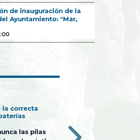
ón de inauguración de la
del Ayuntamiento: "Mar,
:00
 la correcta
baterías
nunca las pilas
›