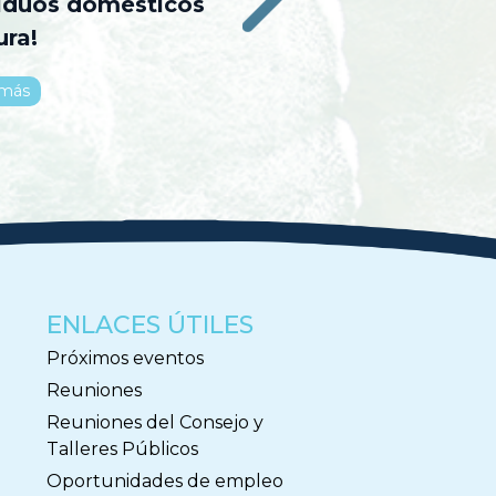
siduos domésticos
ura!
 más
ENLACES ÚTILES
Próximos eventos
Reuniones
Reuniones del Consejo y
Talleres Públicos
Oportunidades de empleo