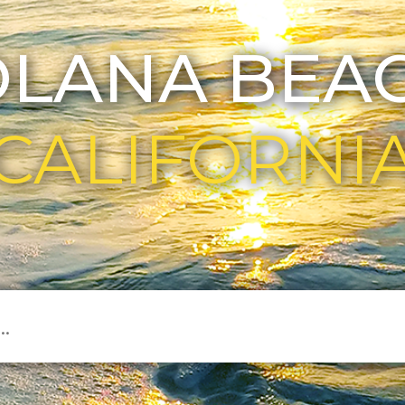
OLANA BEAC
CALIFORNI