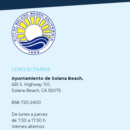
CONTÁCTANOS
Ayuntamiento de Solana Beach,
635 S. Highway 101,
Solana Beach, CA 92075
858-720-2400
De lunes a jueves
de 7:30 a 17:30 h.
Viernes alternos