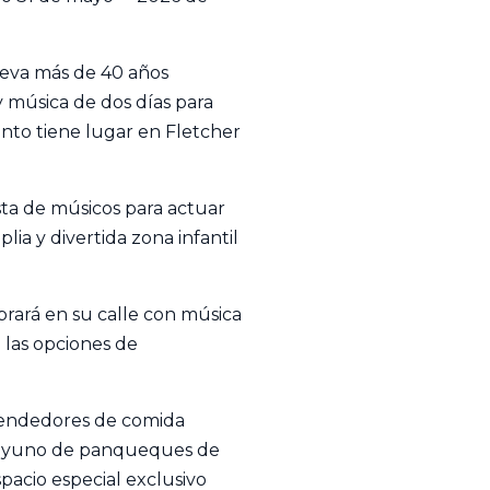
leva más de 40 años
y música de dos días para
ento tiene lugar en Fletcher
sta de músicos para actuar
ia y divertida zona infantil
brará en su calle con música
 las opciones de
s vendedores de comida
desayuno de panqueques de
cio especial exclusivo