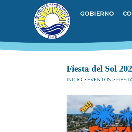
Pasar al contenido principal
Navegación
GOBIERNO
CO
Fiesta del Sol 20
INICIO
EVENTOS
FIEST