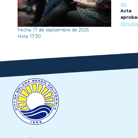
día
Acta
aproba
Minuto
Fecha: 17 de septiembre de 2025
Hora: 17:30