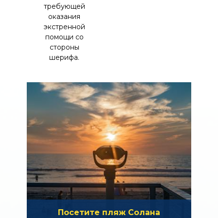
требующей
оказания
экстренной
помощи со
стороны
шерифа.
Посетите пляж Солана