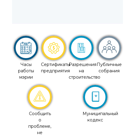
Часы
Сертификаты
Разрешения
Публичные
работы
предприятия
на
собрания
мэрии
строительство
Сообщить
Муниципальный
о
кодекс
проблеме,
не