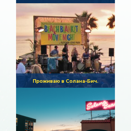
Проживаю в Солана-Бич.