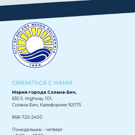
СВЯЗАТЬСЯ С НАМИ
Мэрия города Солана-Бич,
635 S. Highway 101,
Солана-Бич, Калифорния 92075
858-720-2400
Понедельник - четверг