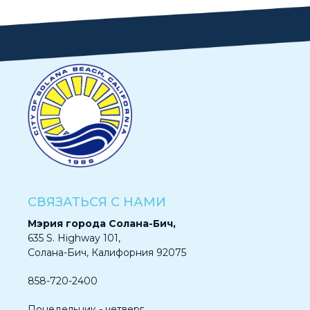
СВЯЗАТЬСЯ С НАМИ
Мэрия города Солана-Бич,
635 S. Highway 101,
Солана-Бич, Калифорния 92075
858-720-2400
Понедельник - четверг