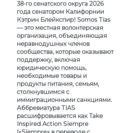
38-го сенатского округа 2026
года сенатором Калифорнии
Кэтрин Блейкспир! Somos Tías
— это местная волонтерская
организация, объединяющая
неравнодушных членов
сообщества, которые оказывают
поддержку, включая
юридическую помощь,
необходимые товары и
продукты питания, семьям,
столкнувшимся с
иммиграционными санкциями.
Аббревиатура TIAS
расшифровывается как Take
Inspired Action Siempre
(«Siempre» в переводе с