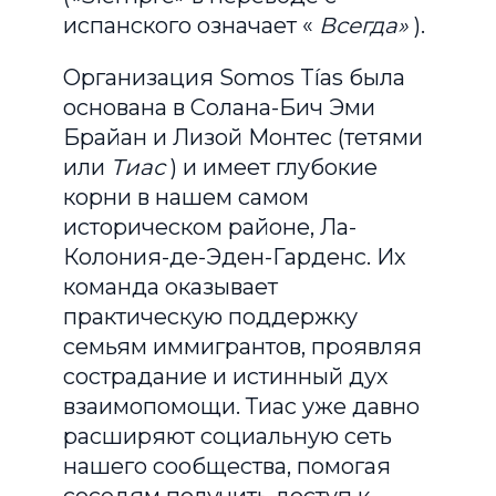
испанского означает «
Всегда»
).
Организация Somos Tías была
основана в Солана-Бич Эми
Брайан и Лизой Монтес (тетями
или
Тиас
) и имеет глубокие
корни в нашем самом
историческом районе, Ла-
Колония-де-Эден-Гарденс. Их
команда оказывает
практическую поддержку
семьям иммигрантов, проявляя
сострадание и истинный дух
взаимопомощи. Тиас уже давно
расширяют социальную сеть
нашего сообщества, помогая
соседям получить доступ к