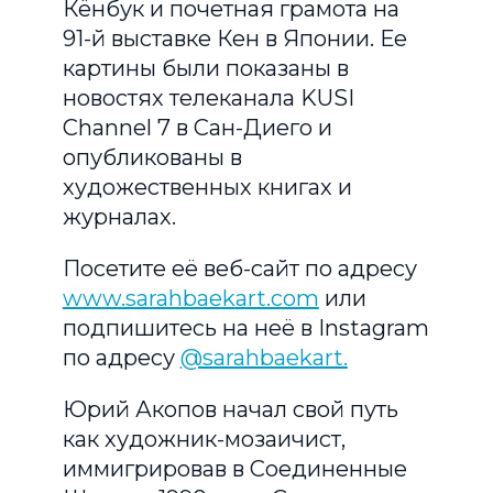
Кёнбук и почетная грамота на
91-й выставке Кен в Японии. Ее
картины были показаны в
новостях телеканала KUSI
Channel 7 в Сан-Диего и
опубликованы в
художественных книгах и
журналах.
Посетите её веб-сайт по адресу
www.sarahbaekart.com
или
подпишитесь на неё в Instagram
по адресу
@sarahbaekart.
Юрий Акопов начал свой путь
как художник-мозаичист,
иммигрировав в Соединенные