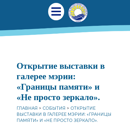
Перейти к общему содержанию
Главная навигаци
Открыть мобильное меню
Открытие выставки в
галерее мэрии:
«Границы памяти» и
«Не просто зеркало».
ГЛАВНАЯ
СОБЫТИЯ
ОТКРЫТИЕ
ВЫСТАВКИ В ГАЛЕРЕЕ МЭРИИ: «ГРАНИЦЫ
ПАМЯТИ» И «НЕ ПРОСТО ЗЕРКАЛО».