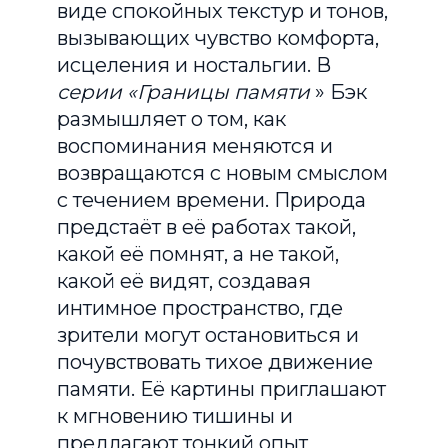
виде спокойных текстур и тонов,
вызывающих чувство комфорта,
исцеления и ностальгии. В
серии «Границы памяти
» Бэк
размышляет о том, как
воспоминания меняются и
возвращаются с новым смыслом
с течением времени. Природа
предстаёт в её работах такой,
какой её помнят, а не такой,
какой её видят, создавая
интимное пространство, где
зрители могут остановиться и
почувствовать тихое движение
памяти. Её картины приглашают
к мгновению тишины и
предлагают тонкий опыт