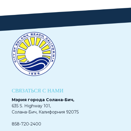
СВЯЗАТЬСЯ С НАМИ
Мэрия города Солана-Бич,
635 S. Highway 101,
Солана-Бич, Калифорния 92075
858-720-2400