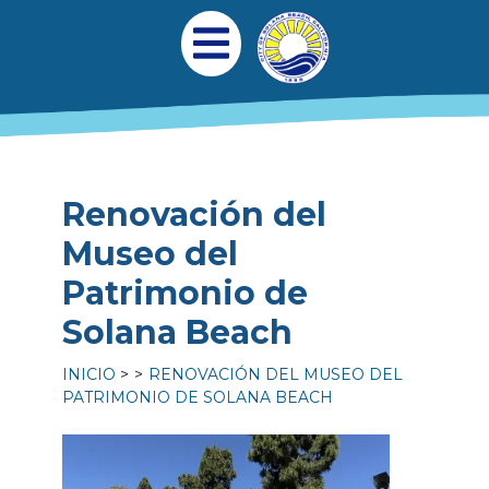
Pasar al contenido principal
Navegación princi
Abrir menú móvil
Renovación del
Museo del
Patrimonio de
Solana Beach
INICIO
RENOVACIÓN DEL MUSEO DEL
PATRIMONIO DE SOLANA BEACH